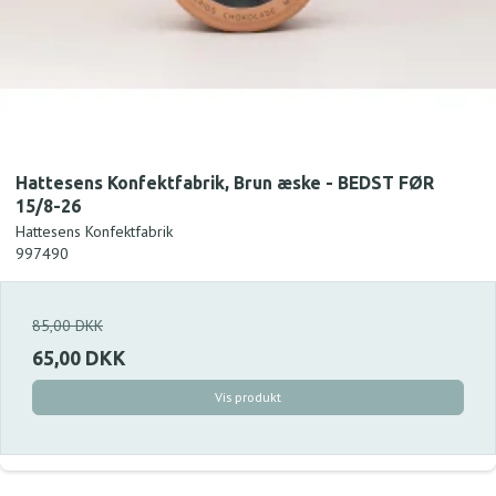
Hattesens Konfektfabrik, Brun æske - BEDST FØR
15/8-26
Hattesens Konfektfabrik
997490
85,00 DKK
65,00 DKK
Vis produkt