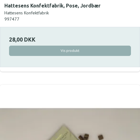
Hattesens Konfektfabrik, Pose, Jordbær
Hattesens Konfektfabrik
997477
28,00 DKK
Vis produkt