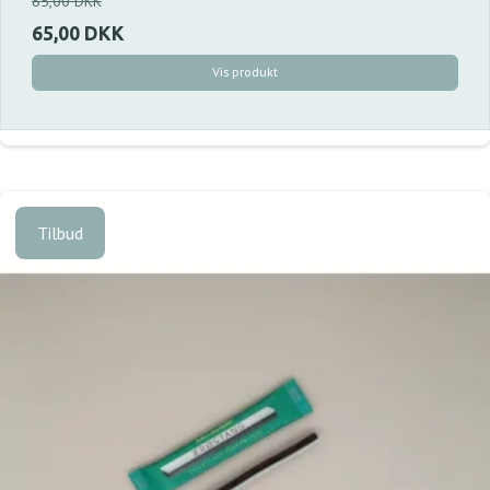
85,00 DKK
65,00 DKK
Vis produkt
Tilbud