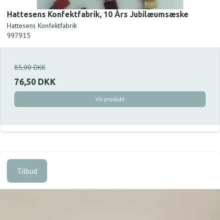
Hattesens Konfektfabrik, 10 Års Jubilæumsæske
Hattesens Konfektfabrik
997915
85,00 DKK
76,50 DKK
Vis produkt
Tilbud