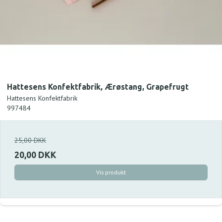
Hattesens Konfektfabrik, Ærøstang, Grapefrugt
Hattesens Konfektfabrik
997484
25,00 DKK
20,00 DKK
Vis produkt