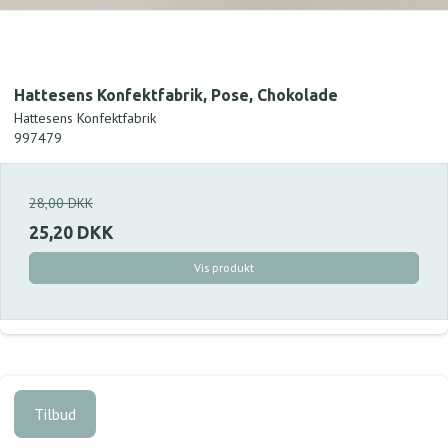
Hattesens Konfektfabrik, Pose, Chokolade
Hattesens Konfektfabrik
997479
28,00 DKK
25,20 DKK
Vis produkt
Tilbud