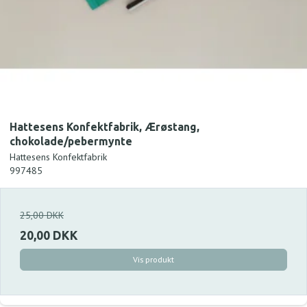
Hattesens Konfektfabrik, Ærøstang,
chokolade/pebermynte
Hattesens Konfektfabrik
997485
25,00 DKK
20,00 DKK
Vis produkt