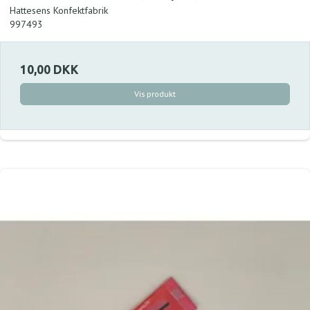
Hattesens Konfektfabrik
997493
10,00 DKK
Vis produkt