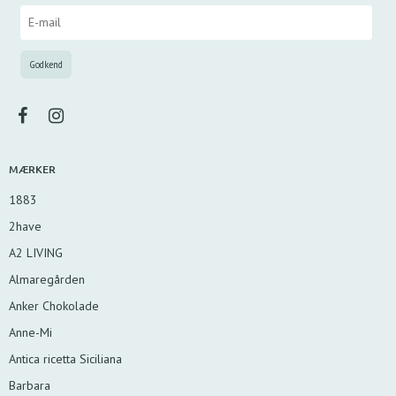
MÆRKER
1883
2have
A2 LIVING
Almaregården
Anker Chokolade
Anne-Mi
Antica ricetta Siciliana
Barbara