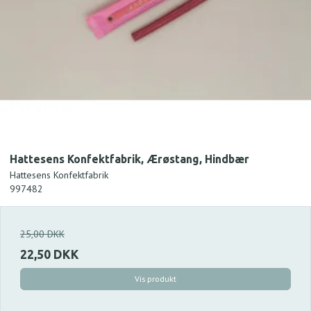
Hattesens Konfektfabrik, Ærøstang, Hindbær
Hattesens Konfektfabrik
997482
25,00 DKK
22,50 DKK
Vis produkt