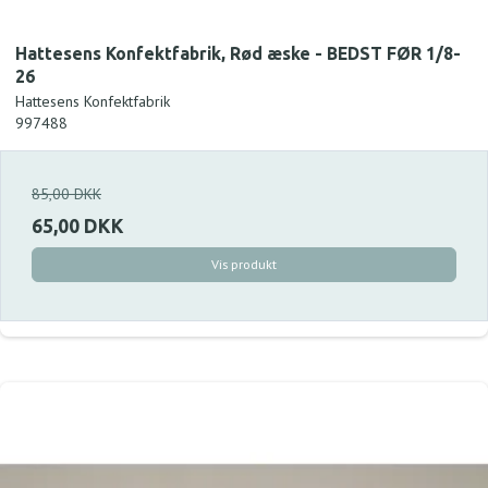
Hattesens Konfektfabrik, Rød æske - BEDST FØR 1/8-
26
Hattesens Konfektfabrik
997488
85,00 DKK
65,00 DKK
Vis produkt