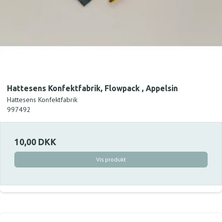
Hattesens Konfektfabrik, Flowpack , Appelsin
Hattesens Konfektfabrik
997492
10,00 DKK
Vis produkt