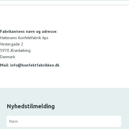
Fabrikantens navn og adresse:
Hattesens Konfektfabrik Aps
Vestergade 2
5970 Ærøskøbing
Danmark
Mail: info@konfektfabrikken.dk
Nyhedstilmelding