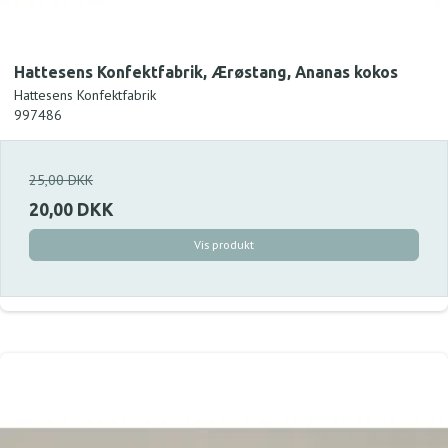
Hattesens Konfektfabrik, Ærøstang, Ananas kokos
Hattesens Konfektfabrik
997486
25,00 DKK
20,00 DKK
Vis produkt