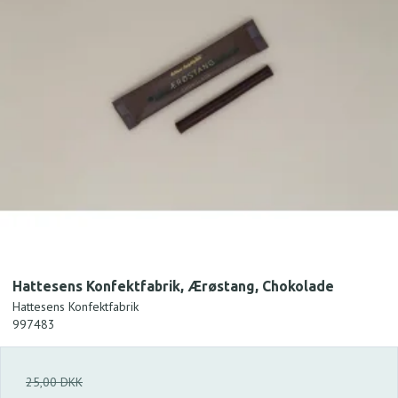
Hattesens Konfektfabrik, Ærøstang, Chokolade
Hattesens Konfektfabrik
997483
25,00 DKK