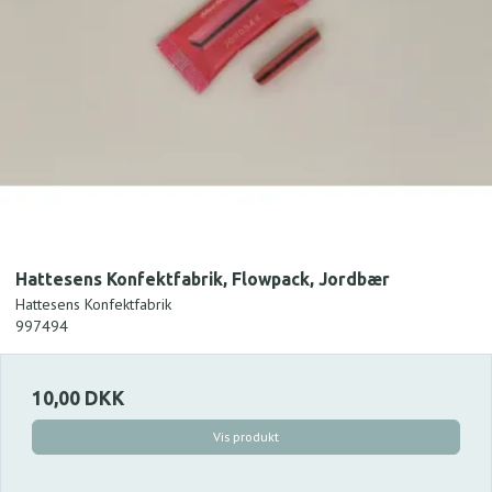
Hattesens Konfektfabrik, Flowpack, Jordbær
Hattesens Konfektfabrik
997494
10,00 DKK
Vis produkt