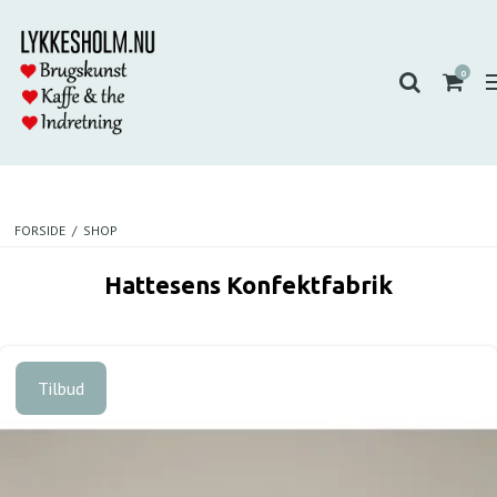
0
FORSIDE
/
SHOP
Hattesens Konfektfabrik
Tilbud