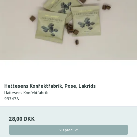
Hattesens Konfektfabrik, Pose, Lakrids
Hattesens Konfektfabrik
997478
28,00 DKK
Vis produkt