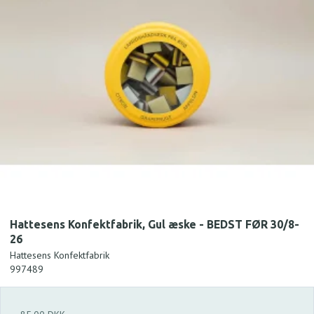
Hattesens Konfektfabrik, Gul æske - BEDST FØR 30/8-
26
Hattesens Konfektfabrik
997489