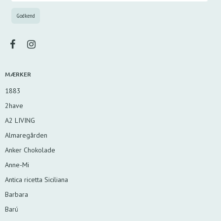
MÆRKER
1883
2have
A2 LIVING
Almaregården
Anker Chokolade
Anne-Mi
Antica ricetta Siciliana
Barbara
Barú