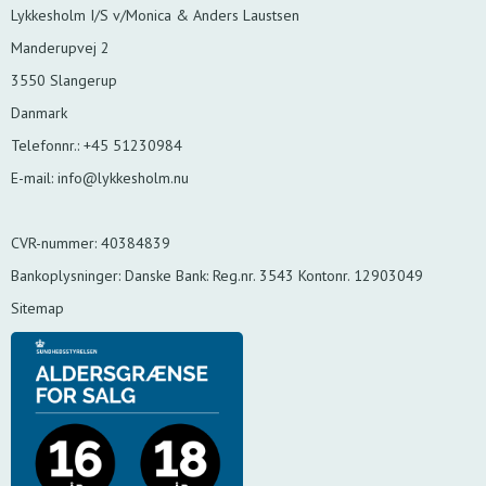
Lykkesholm I/S v/Monica & Anders Laustsen
Manderupvej 2
3550 Slangerup
Danmark
Telefonnr.
:
+45 51230984
E-mail
:
info@lykkesholm.nu
CVR-nummer
:
40384839
Bankoplysninger
:
Danske Bank: Reg.nr. 3543 Kontonr. 12903049
Sitemap