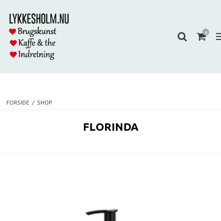
0
FORSIDE
/
SHOP
FLORINDA