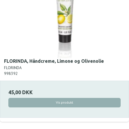
FLORINDA, Håndcreme, Limone og Olivenolie
FLORINDA
998392
45,00 DKK
Vis produkt