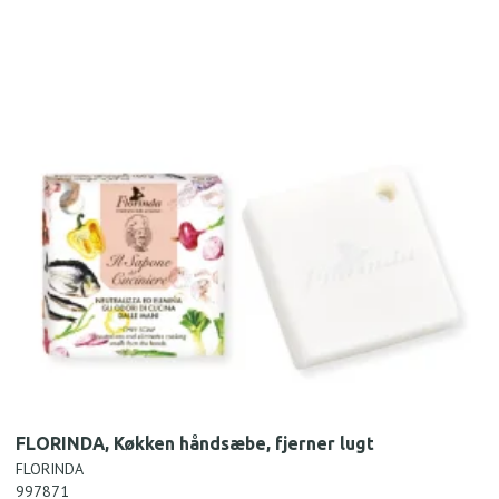
FLORINDA, Køkken håndsæbe, fjerner lugt
FLORINDA
997871