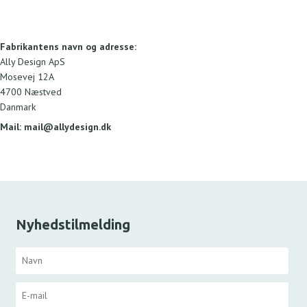
Fabrikantens navn og adresse:
Ally Design ApS
Mosevej 12A
4700 Næstved
Danmark
Mail:
mail@allydesign.dk
Nyhedstilmelding