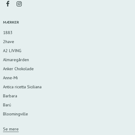
MÆRKER
1883
2have
A2 LIVING
Almaregården
Anker Chokolade
Anne-Mi
Antica ricetta Siciliana
Barbara
Barú
Bloomingville
Se mere