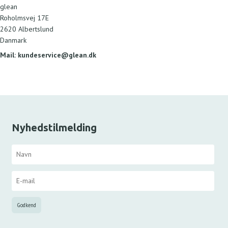
glean
Roholmsvej 17E
2620 Albertslund
Danmark
Mail: kundeservice@glean.dk
Nyhedstilmelding