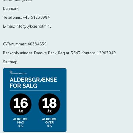
Danmark
Telefonnr.
:
+45 51230984
E-mail
:
info@lykkesholm.nu
CVR-nummer
:
40384839
Bankoplysninger
:
Danske Bank: Reg.nr. 3543 Kontonr. 12903049
Sitemap