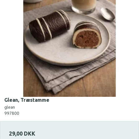
Glean, Træstamme
glean
997800
29,00 DKK