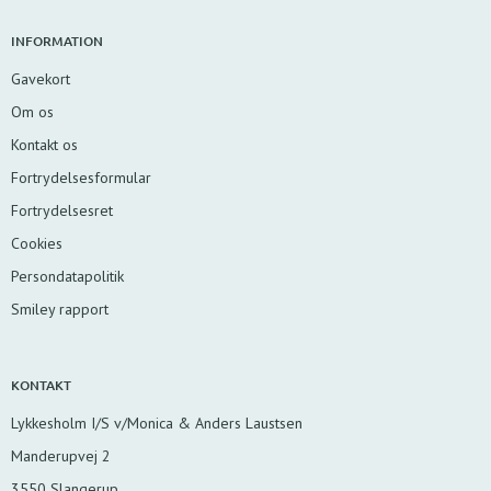
INFORMATION
Gavekort
Om os
Kontakt os
Fortrydelsesformular
Fortrydelsesret
Cookies
Persondatapolitik
Smiley rapport
KONTAKT
Lykkesholm I/S v/Monica & Anders Laustsen
Manderupvej 2
3550 Slangerup