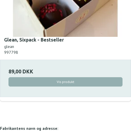
Glean, Sixpack - Bestseller
glean
997798
89,00 DKK
Vis produkt
Fabrikantens navn og adresse: