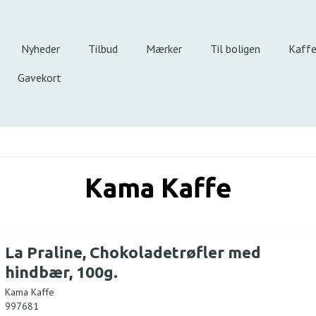
Nyheder
Tilbud
Mærker
Til boligen
Kaff
Gavekort
Kama Kaffe
La Praline, Chokoladetrøfler med
hindbær, 100g.
Kama Kaffe
997681