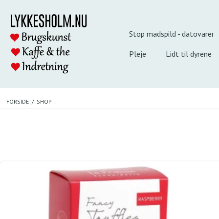
Stop madspild - datovarer
Pleje
Lidt til dyrene
FORSIDE
/
SHOP