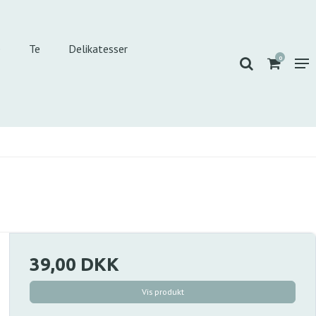
e
Te
Delikatesser
0
39,00 DKK
Vis produkt