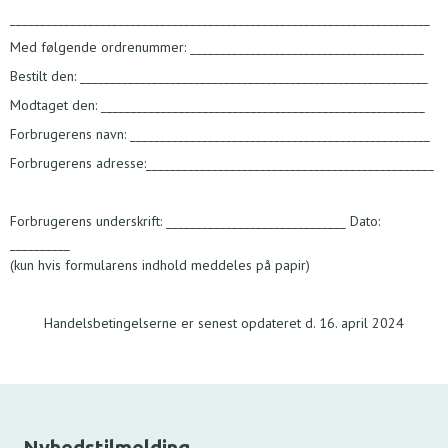
______________________________________________________________________
Med følgende ordrenummer: _______________________________________
Bestilt den: __________________________________________________________
Modtaget den: ______________________________________________________
Forbrugerens navn: __________________________________________________
Forbrugerens adresse:________________________________________________
Forbrugerens underskrift: ______________________________ Dato:
__________
(kun hvis formularens indhold meddeles på papir)
Handelsbetingelserne er senest opdateret d. 16. april 2024
Nyhedstilmelding