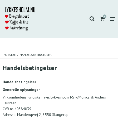
0
FORSIDE
/
HANDELSBETINGELSER
Handelsbetingelser
Handelsbetingelser
Generelle oplysninger
Virksomhedens juridiske navn: Lykkesholm I/S v/Monica & Anders
Laustsen
CVR-nr. 40384839
Adresse: Manderupvej 2, 3550 Slangerup