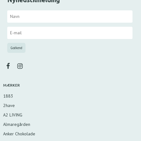
MÆRKER
1883
2have
A2 LIVING
Almaregården
Anker Chokolade