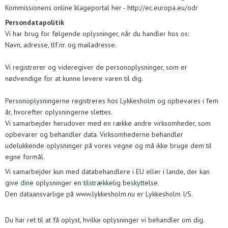
Kommissionens online klageportal her -
http://ec.europa.eu/odr
Persondatapolitik
Vi har brug for følgende oplysninger, når du handler hos os:
Navn, adresse, tlf.nr. og mailadresse.
Vi registrerer og videregiver de personoplysninger, som er
nødvendige for at kunne levere varen til dig.
Personoplysningerne registreres hos Lykkesholm og opbevares i fem
år, hvorefter oplysningerne slettes.
Vi samarbejder herudover med en række andre virksomheder, som
opbevarer og behandler data. Virksomhederne behandler
udelukkende oplysninger på vores vegne og må ikke bruge dem til
egne formål.
Vi samarbejder kun med databehandlere i EU eller i lande, der kan
give dine oplysninger en tilstrækkelig beskyttelse.
Den dataansvarlige på www.lykkesholm.nu er Lykkesholm I/S.
Du har ret til at få oplyst, hvilke oplysninger vi behandler om dig.