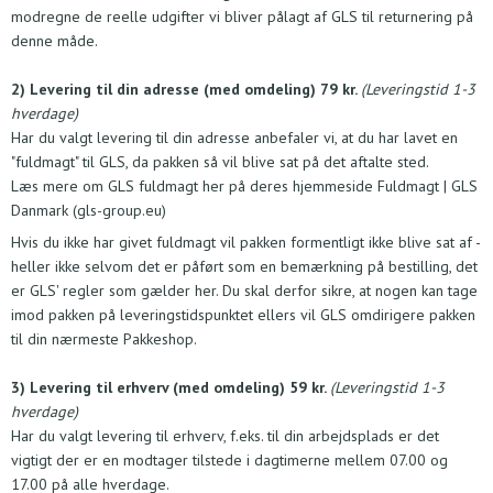
modregne de reelle udgifter vi bliver pålagt af GLS til returnering på
denne måde.
2) Levering til din adresse (med omdeling) 79 kr.
(Leveringstid 1-3
hverdage)
Har du valgt levering til din adresse anbefaler vi, at du har lavet en
"fuldmagt" til GLS, da pakken så vil blive sat på det aftalte sted.
Læs mere om GLS fuldmagt her på deres hjemmeside
Fuldmagt | GLS
Danmark (gls-group.eu)
Hvis du ikke har givet fuldmagt vil pakken formentligt ikke blive sat af -
heller ikke selvom det er påført som en bemærkning på bestilling, det
er GLS' regler som gælder her. Du skal derfor sikre, at nogen kan tage
imod pakken på leveringstidspunktet ellers vil GLS omdirigere pakken
til din nærmeste Pakkeshop.
3) Levering til erhverv (med omdeling) 59 kr.
(Leveringstid 1-3
hverdage)
Har du valgt levering til erhverv, f.eks. til din arbejdsplads er det
vigtigt der er en modtager tilstede i dagtimerne mellem 07.00 og
17.00 på alle hverdage.