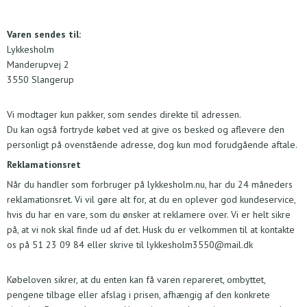
Varen sendes til:
Lykkesholm
Manderupvej 2
3550 Slangerup
Vi modtager kun pakker, som sendes direkte til adressen.
Du kan også fortryde købet ved at give os besked og aflevere den
personligt på ovenstående adresse, dog kun mod forudgående aftale.
Reklamationsret
Når du handler som forbruger på lykkesholm.nu, har du 24 måneders
reklamationsret. Vi vil gøre alt for, at du en oplever god kundeservice,
hvis du har en vare, som du ønsker at reklamere over. Vi er helt sikre
på, at vi nok skal finde ud af det. Husk du er velkommen til at kontakte
os på 51 23 09 84 eller skrive til
lykkesholm3550@mail.dk
Købeloven sikrer, at du enten kan få varen repareret, ombyttet,
pengene tilbage eller afslag i prisen, afhængig af den konkrete