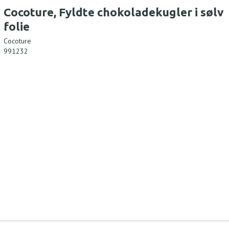
Cocoture, Fyldte chokoladekugler i sølv
folie
Cocoture
991232