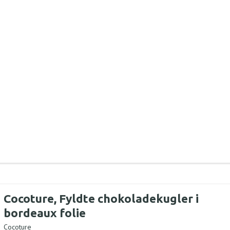
Cocoture, Fyldte chokoladekugler i
bordeaux folie
Cocoture