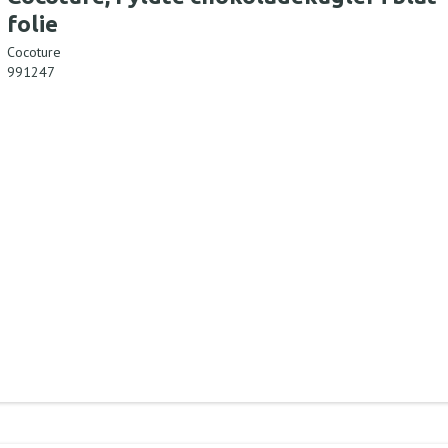
folie
Cocoture
991247