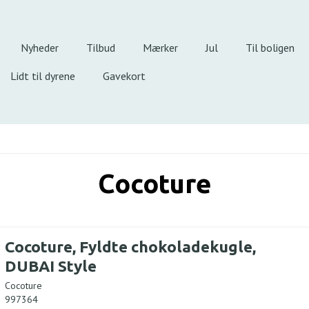
Nyheder
Tilbud
Mærker
Jul
Til boligen
Lidt til dyrene
Gavekort
Cocoture
Cocoture, Fyldte chokoladekugle,
DUBAI Style
Cocoture
997364