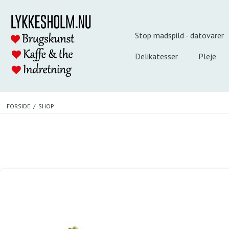
Stop madspild - datovarer
Delikatesser
Pleje
FORSIDE
/
SHOP