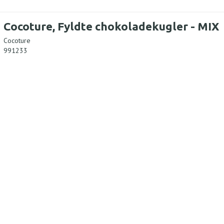
Cocoture, Fyldte chokoladekugler - MIX
Cocoture
991233