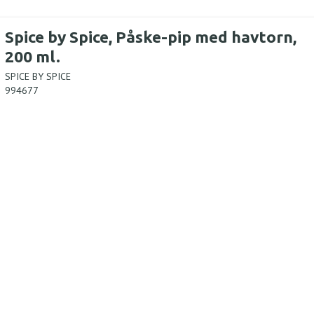
Spice by Spice, Påske-pip med havtorn,
200 ml.
SPICE BY SPICE
994677