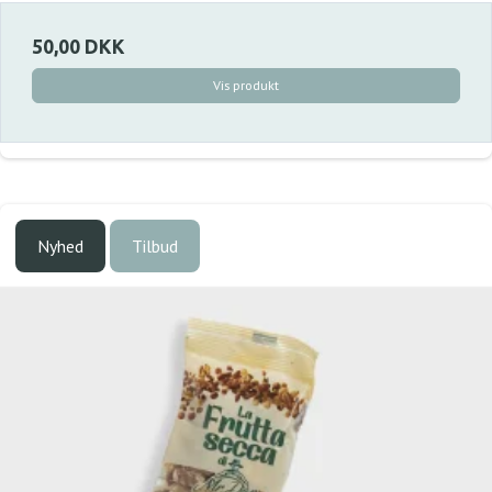
50,00 DKK
Vis produkt
Nyhed
Tilbud