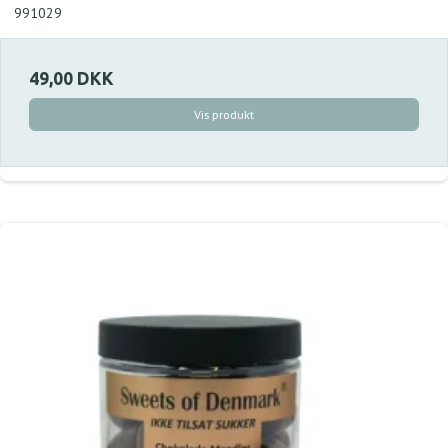
991029
49,00 DKK
Vis produkt