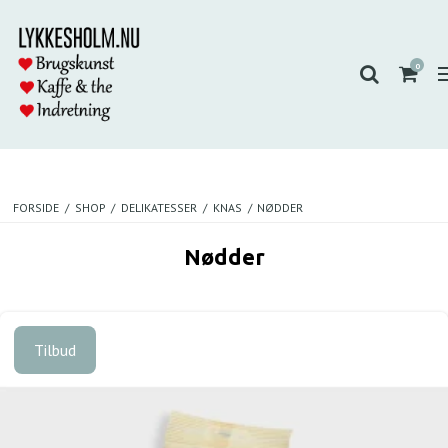
0
FORSIDE
/
SHOP
/
DELIKATESSER
/
KNAS
/
NØDDER
Nødder
Tilbud