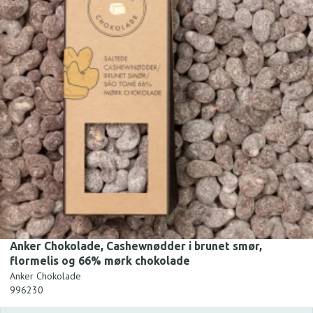
Anker Chokolade, Cashewnødder i brunet smør,
flormelis og 66% mørk chokolade
Anker Chokolade
996230