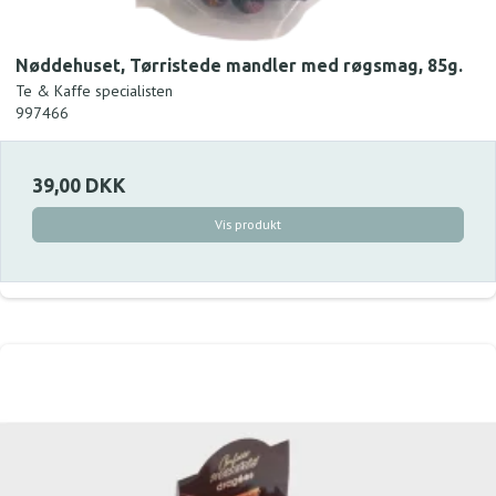
Nøddehuset, Tørristede mandler med røgsmag, 85g.
Te & Kaffe specialisten
997466
39,00 DKK
Vis produkt