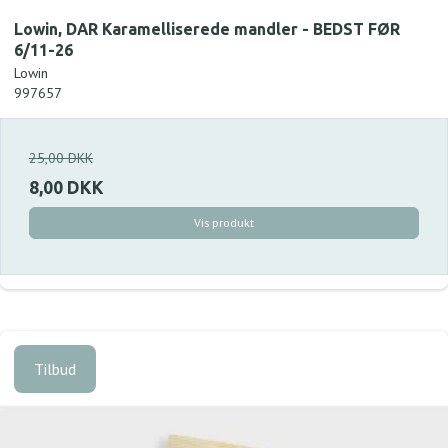
Lowin, DAR Karamelliserede mandler - BEDST FØR
6/11-26
Lowin
997657
25,00 DKK
8,00 DKK
Vis produkt
Tilbud