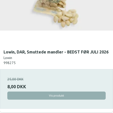
Lowin, DAR, Smuttede mandler - BEDST FØR JULI 2026
Lowin
998275
25,00 DKK
8,00 DKK
Vis produkt