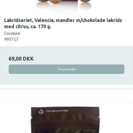
Lakridseriet, Valencia, mandler m/chokolade lakrids
med citrus, ca. 170 g.
Cocoture
993717
69,00 DKK
Vis produkt