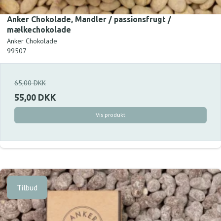
Anker Chokolade, Mandler / passionsfrugt /
mælkechokolade
Anker Chokolade
99507
65,00 DKK
55,00 DKK
Vis produkt
Tilbud