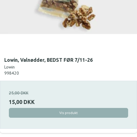
Lowin, Valnødder, BEDST FØR 7/11-26
Lowin
998420
25,00 DKK
15,00 DKK
Vis produkt