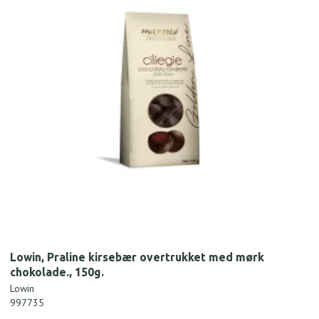
Lowin, Praline kirsebær overtrukket med mørk
chokolade., 150g.
Lowin
997735