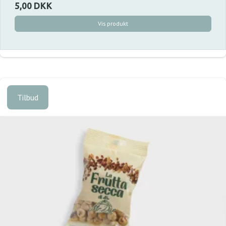
5,00 DKK
Vis produkt
Tilbud