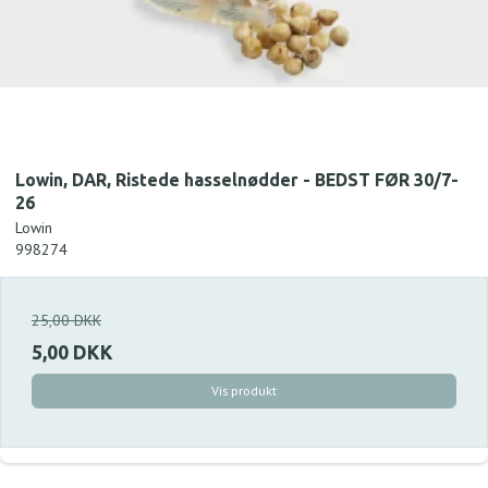
Lowin, DAR, Ristede hasselnødder - BEDST FØR 30/7-
26
Lowin
998274
25,00 DKK
5,00 DKK
Vis produkt