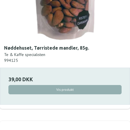
Nøddehuset, Tørristede mandler, 85g.
Te & Kaffe specialisten
994125
39,00 DKK
Vis produkt