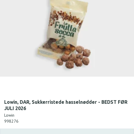
Lowin, DAR, Sukkerristede hasselnødder - BEDST FØR
JULI 2026
Lowin
998276