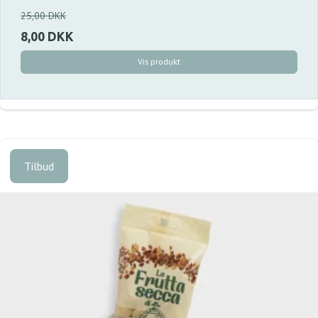
25,00 DKK
8,00 DKK
Vis produkt
Tilbud