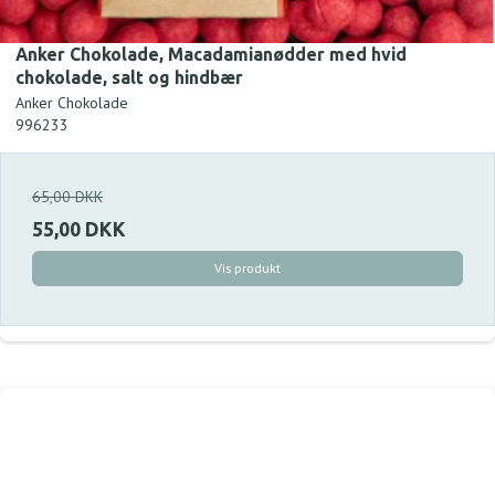
Anker Chokolade, Macadamianødder med hvid
chokolade, salt og hindbær
Anker Chokolade
996233
65,00 DKK
55,00 DKK
Vis produkt