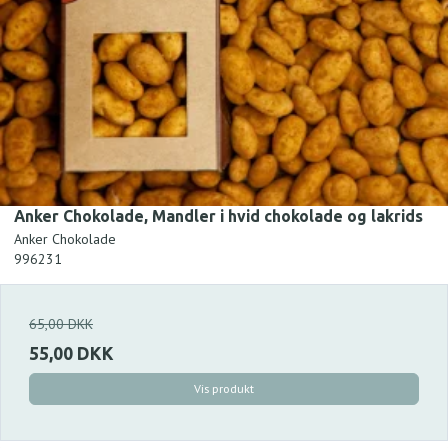
Anker Chokolade, Mandler i hvid chokolade og lakrids
Anker Chokolade
996231
65,00 DKK
55,00 DKK
Vis produkt