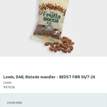
Lowin, DAR, Ristede mandler - BEDST FØR 30/7-26
Lowin
997658
25,00 DKK