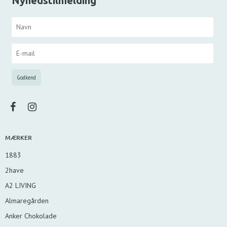
Nyhedstilmelding
MÆRKER
1883
2have
A2 LIVING
Almaregården
Anker Chokolade