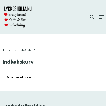
FORSIDE
/
INDKØBSKURV
Indkøbskurv
Din indkøbskurv er tom