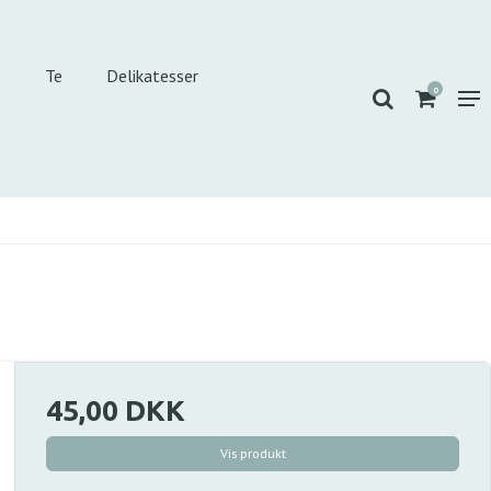
e
Te
Delikatesser
0
45,00 DKK
Vis produkt