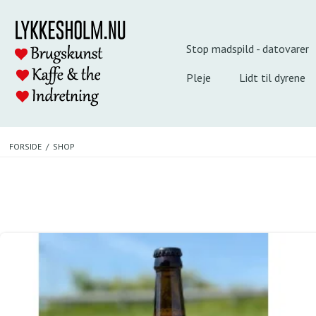
Stop madspild - datovarer
Pleje
Lidt til dyrene
FORSIDE
/
SHOP