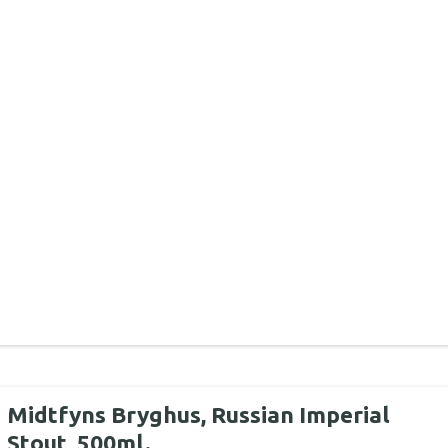
Midtfyns Bryghus, Russian Imperial
Stout, 500ml.