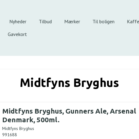
Nyheder
Tilbud
Mærker
Til boligen
Kaff
Gavekort
Midtfyns Bryghus
Midtfyns Bryghus, Gunners Ale, Arsenal
Denmark, 500ml.
Midtfyns Bryghus
991688