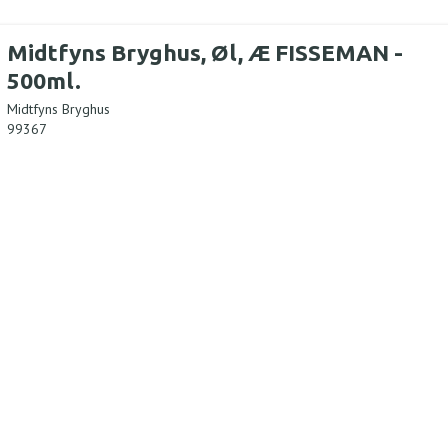
Midtfyns Bryghus, Øl, Æ FISSEMAN -
500ml.
Midtfyns Bryghus
99367