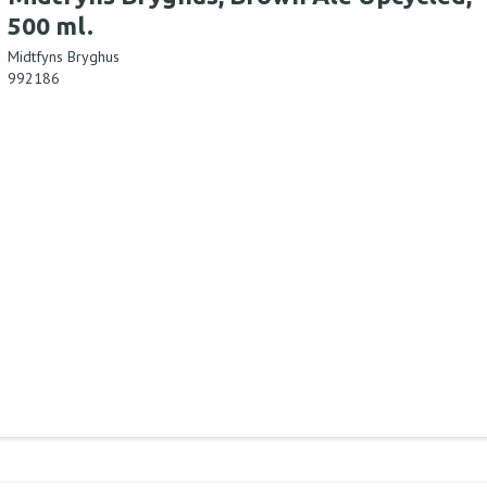
500 ml.
Midtfyns Bryghus
992186