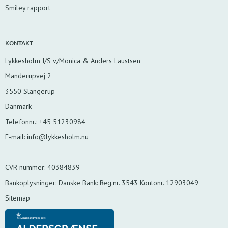
Smiley rapport
KONTAKT
Lykkesholm I/S v/Monica & Anders Laustsen
Manderupvej 2
3550 Slangerup
Danmark
Telefonnr.
:
+45 51230984
E-mail
:
info@lykkesholm.nu
CVR-nummer
:
40384839
Bankoplysninger
:
Danske Bank: Reg.nr. 3543 Kontonr. 12903049
Sitemap