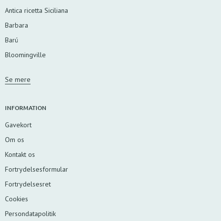
Antica ricetta Siciliana
Barbara
Barú
Bloomingville
Se mere
INFORMATION
Gavekort
Om os
Kontakt os
Fortrydelsesformular
Fortrydelsesret
Cookies
Persondatapolitik