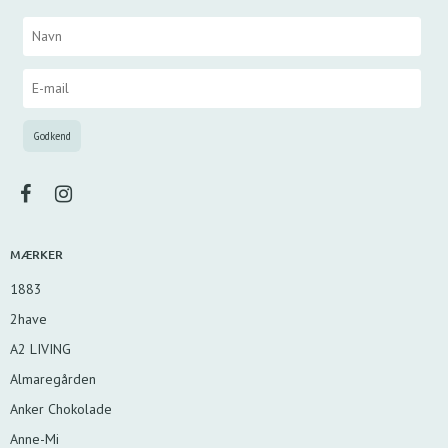
MÆRKER
1883
2have
A2 LIVING
Almaregården
Anker Chokolade
Anne-Mi