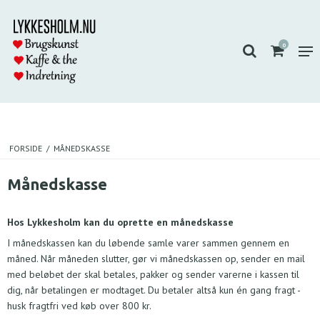
0
FORSIDE
/
MÅNEDSKASSE
Månedskasse
Hos Lykkesholm kan du oprette en månedskasse
I månedskassen kan du løbende samle varer sammen gennem en
måned. Når måneden slutter, gør vi månedskassen op, sender en mail
med beløbet der skal betales, pakker og sender varerne i kassen til
dig, når betalingen er modtaget. Du betaler altså kun én gang fragt -
husk fragtfri ved køb over 800 kr.