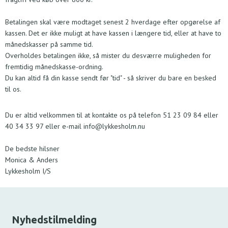
Betalingen skal være modtaget senest 2 hverdage efter opgørelse af
kassen. Det er ikke muligt at have kassen i længere tid, eller at have to
månedskasser på samme tid.
Overholdes betalingen ikke, så mister du desværre muligheden for
fremtidig månedskasse-ordning.
Du kan altid få din kasse sendt før "tid" - så skriver du bare en besked
til os.
Du er altid velkommen til at kontakte os på telefon 51 23 09 84 eller
40 34 33 97 eller e-mail
info@lykkesholm.nu
De bedste hilsner
Monica & Anders
Lykkesholm I/S
Nyhedstilmelding