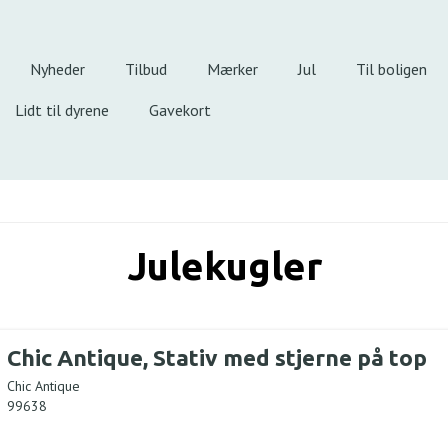
Nyheder
Tilbud
Mærker
Jul
Til boligen
Lidt til dyrene
Gavekort
Julekugler
Chic Antique, Stativ med stjerne på top
Chic Antique
99638