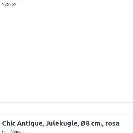
995969
Chic Antique, Julekugle, Ø8 cm., rosa
Chic Antique