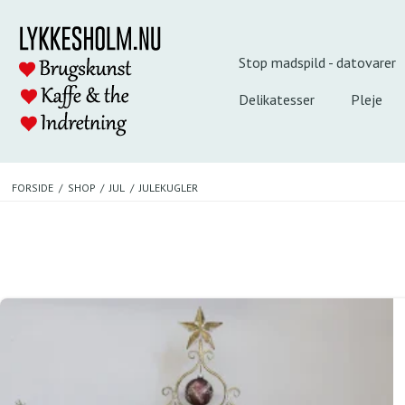
Stop madspild - datovarer
Delikatesser
Pleje
FORSIDE
/
SHOP
/
JUL
/
JULEKUGLER