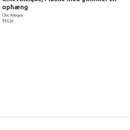
ophæng
Chic Antique
99116