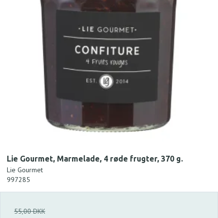
Lie Gourmet, Marmelade, 4 røde frugter, 370 g.
Lie Gourmet
997285
55,00 DKK