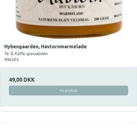
Hybengaarden, Havtornmarmelade
Te & Kaffe specialisten
996501
49,00 DKK
Vis produkt