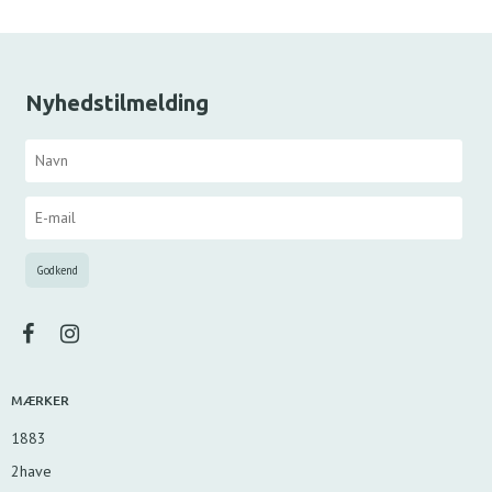
Nyhedstilmelding
MÆRKER
1883
2have