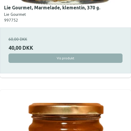
Lie Gourmet, Marmelade, klementin, 370 g.
Lie Gourmet
997752
60,00 DKK
40,00 DKK
Vis produkt