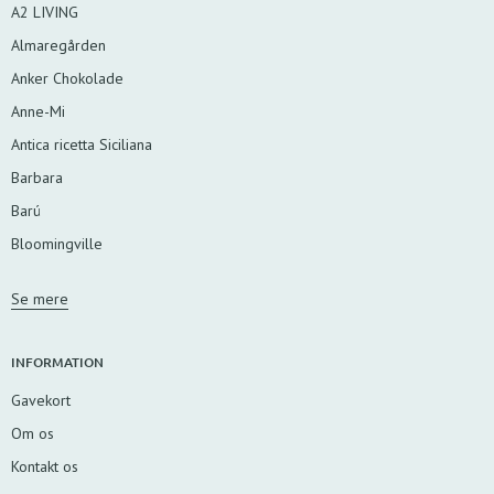
A2 LIVING
Almaregården
Anker Chokolade
Anne-Mi
Antica ricetta Siciliana
Barbara
Barú
Bloomingville
Se mere
INFORMATION
Gavekort
Om os
Kontakt os