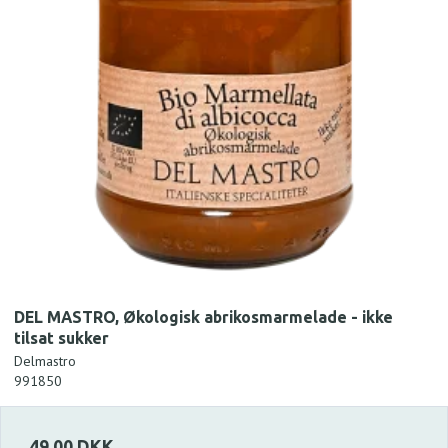
DEL MASTRO, Økologisk abrikosmarmelade - ikke
tilsat sukker
Delmastro
991850
49,00 DKK