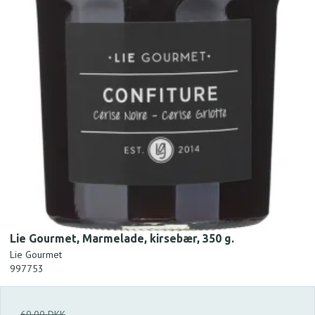
Lie Gourmet, Marmelade, kirsebær, 350 g.
Lie Gourmet
997753
60,00 DKK