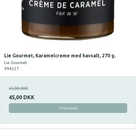
Lie Gourmet, Karamelcreme med havsalt, 270 g.
Lie Gourmet
994127
65,00 DKK
45,00 DKK
Vis produkt