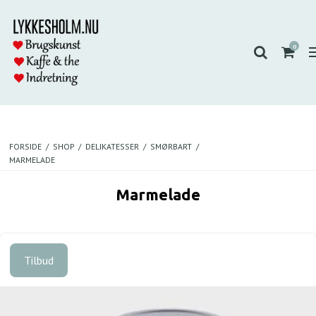
0
FORSIDE
/
SHOP
/
DELIKATESSER
/
SMØRBART
/
MARMELADE
Marmelade
Tilbud