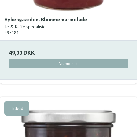
Hybengaarden, Blommemarmelade
Te & Kaffe specialisten
997181
49,00 DKK
Vis produkt
Tilbud