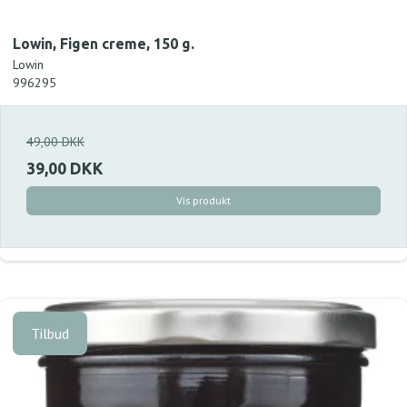
Lowin, Figen creme, 150 g.
Lowin
996295
49,00 DKK
39,00 DKK
Vis produkt
Tilbud