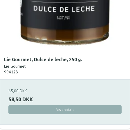
Lie Gourmet, Dulce de leche, 250 g.
Lie Gourmet
994128
65,00 DKK
58,50 DKK
Vis produkt