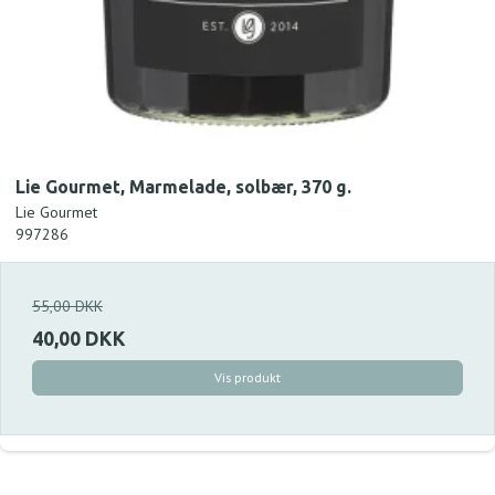
Lie Gourmet, Marmelade, solbær, 370 g.
Lie Gourmet
997286
55,00 DKK
40,00 DKK
Vis produkt