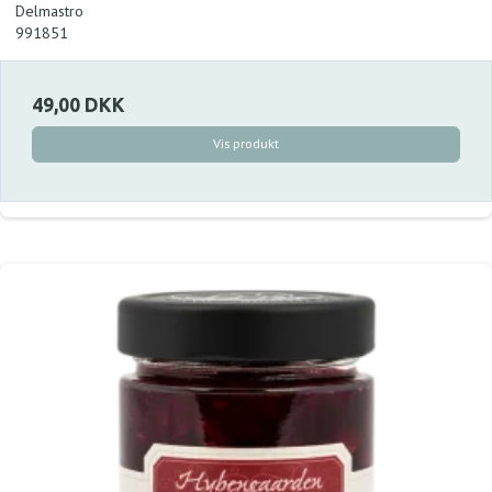
Delmastro
991851
49,00 DKK
Vis produkt