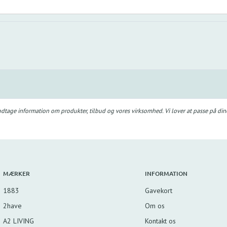
odtage information om produkter, tilbud og vores virksomhed. Vi lover at passe på din
MÆRKER
INFORMATION
1883
Gavekort
2have
Om os
A2 LIVING
Kontakt os