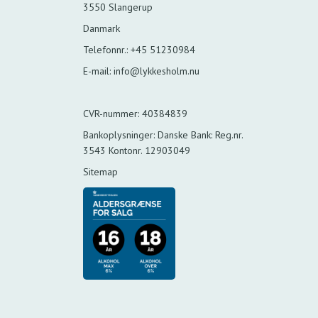
3550 Slangerup
Danmark
Telefonnr.
:
+45 51230984
E-mail
:
info@lykkesholm.nu
CVR-nummer
:
40384839
Bankoplysninger
:
Danske Bank: Reg.nr.
3543 Kontonr. 12903049
Sitemap