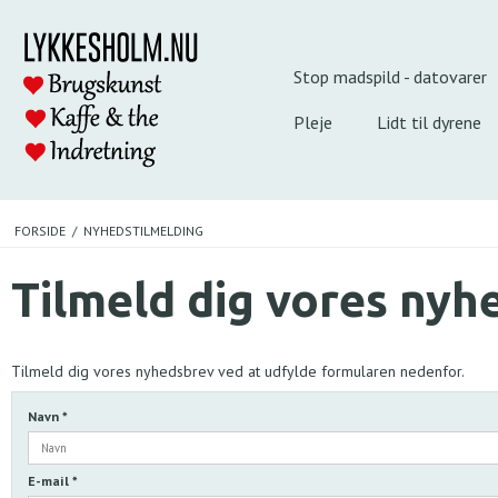
Stop madspild - datovarer
Pleje
Lidt til dyrene
FORSIDE
/
NYHEDSTILMELDING
Tilmeld dig vores nyh
Tilmeld dig vores nyhedsbrev ved at udfylde formularen nedenfor.
Navn
*
E-mail
*