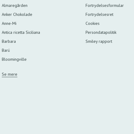
Almaregården
Fortrydelsesformular
Anker Chokolade
Fortrydelsesret
Anne-Mi
Cookies
Antica ricetta Siciliana
Persondatapolitik
Barbara
Smiley rapport
Barú
Bloomingville
Se mere