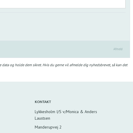
Afmeld
e data og holde dem sikret. Hvis du gerne vil afmelde dig nyhedsbrevet, så kan det
KONTAKT
Lykkesholm I/S v/Monica & Anders
Laustsen
Manderupvej 2