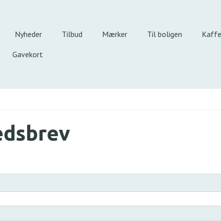
Nyheder
Tilbud
Mærker
Til boligen
Kaff
Gavekort
edsbrev