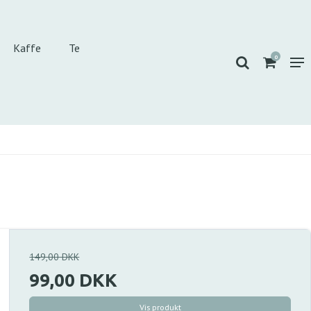
Kaffe
Te
0
149,00 DKK
99,00 DKK
Vis produkt