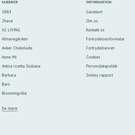
MÆRKER
INFORMATION
1883
Gavekort
2have
Om os
A2 LIVING
Kontakt os
Almaregården
Fortrydelsesformular
Anker Chokolade
Fortrydelsesret
Anne-Mi
Cookies
Antica ricetta Siciliana
Persondatapolitik
Barbara
Smiley rapport
Barú
Bloomingville
Se mere