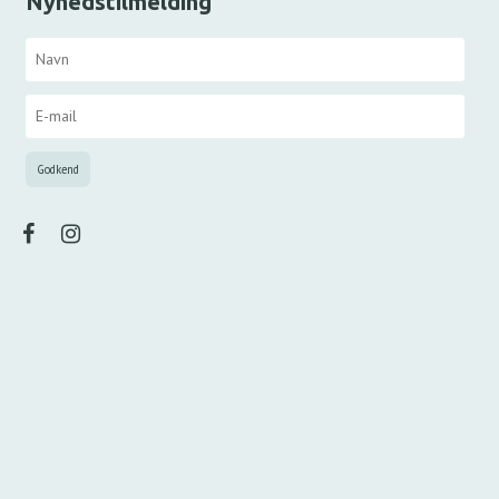
Nyhedstilmelding