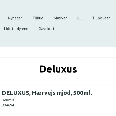
Nyheder
Tilbud
Mærker
Jul
Til boligen
Lidt til dyrene
Gavekort
Deluxus
DELUXUS, Hærvejs mjød, 500ml.
Deluxus
994694