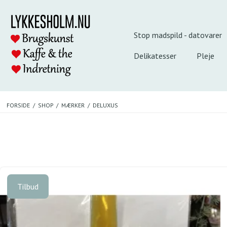
Stop madspild - datovarer
Delikatesser
Pleje
FORSIDE
/
SHOP
/
MÆRKER
/
DELUXUS
Tilbud