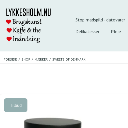
Stop madspild - datovarer
Delikatesser
Pleje
FORSIDE
/
SHOP
/
MÆRKER
/
SWEETS OF DENMARK
Tilbud