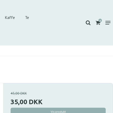
Kaffe
Te
0
45,00 DKK
35,00 DKK
Vis produkt