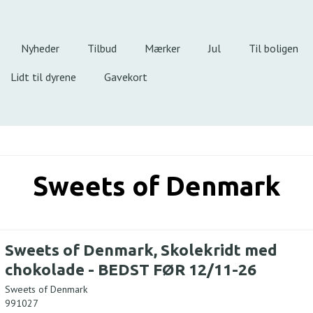
Nyheder
Tilbud
Mærker
Jul
Til boligen
Lidt til dyrene
Gavekort
Sweets of Denmark
Sweets of Denmark, Skolekridt med
chokolade - BEDST FØR 12/11-26
Sweets of Denmark
991027