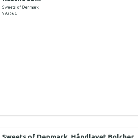
Sweets of Denmark
992361
Sweets of Denmark, Håndlavet Bolcher,