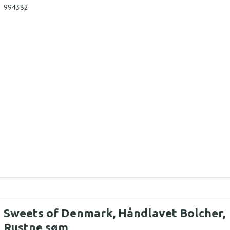
994382
Sweets of Denmark, Håndlavet Bolcher,
Rustne søm