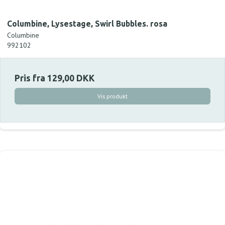
Columbine, Lysestage, Swirl Bubbles. rosa
Columbine
992102
Pris fra
129,00 DKK
Vis produkt