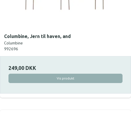
Columbine, Jern til haven, and
Columbine
992696
249,00 DKK
Vis produkt