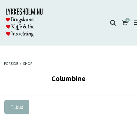
0
FORSIDE
/
SHOP
Columbine
Tilbud