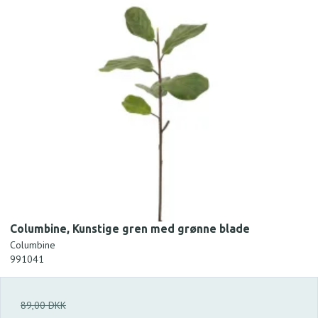
Columbine, Kunstige gren med grønne blade
Columbine
991041
89,00 DKK