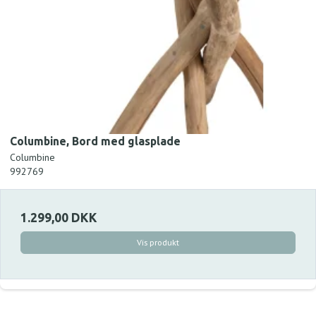
Columbine, Bord med glasplade
Columbine
992769
1.299,00 DKK
Vis produkt