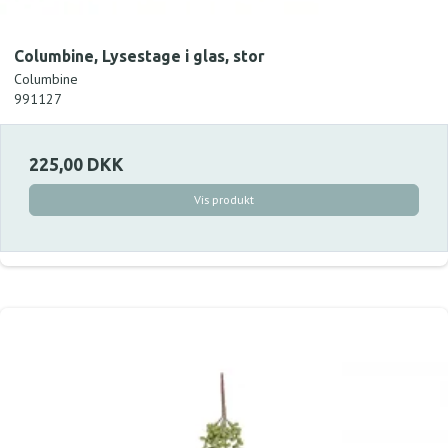
Columbine, Lysestage i glas, stor
Columbine
991127
225,00 DKK
Vis produkt