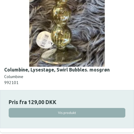
Columbine, Lysestage, Swirl Bubbles. mosgrøn
Columbine
992101
Pris fra
129,00 DKK
Vis produkt