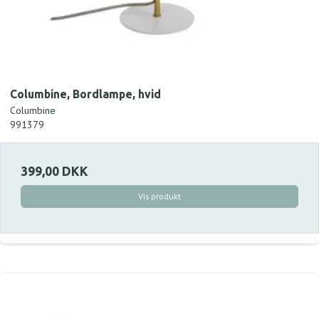
Columbine, Bordlampe, hvid
Columbine
991379
399,00 DKK
Vis produkt