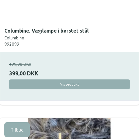
Columbine, Væglampe i børstet stål
Columbine
992099
499,00 DKK
399,00 DKK
Vis produkt
Tilbud