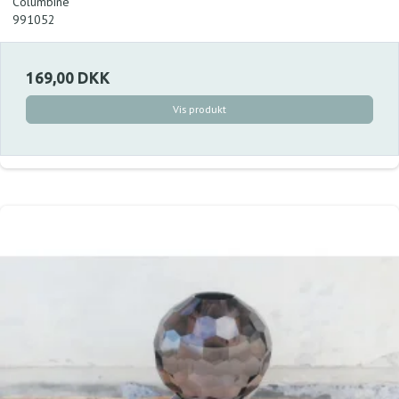
Columbine
991052
169,00 DKK
Vis produkt