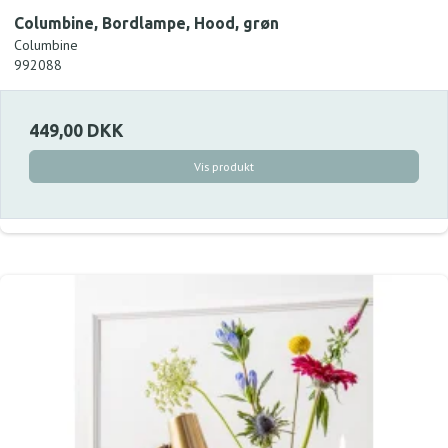
Columbine, Bordlampe, Hood, grøn
Columbine
992088
449,00 DKK
Vis produkt