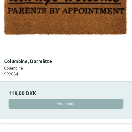
Columbine, Dørmåtte
Columbine
992084
119,00 DKK
Vis produkt