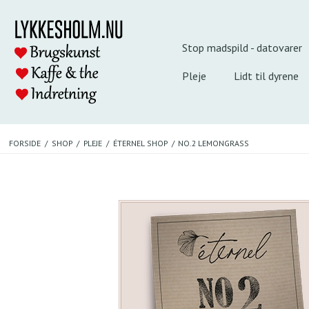
Stop madspild - datovarer
Pleje
Lidt til dyrene
FORSIDE
/
SHOP
/
PLEJE
/
ÉTERNEL SHOP
/
NO.2 LEMONGRASS