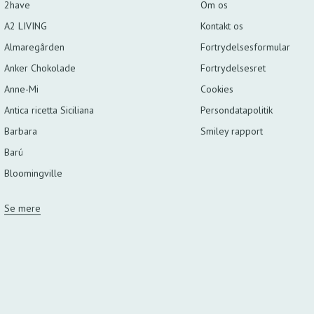
2have
Om os
A2 LIVING
Kontakt os
Almaregården
Fortrydelsesformular
Anker Chokolade
Fortrydelsesret
Anne-Mi
Cookies
Antica ricetta Siciliana
Persondatapolitik
Barbara
Smiley rapport
Barú
Bloomingville
Se mere