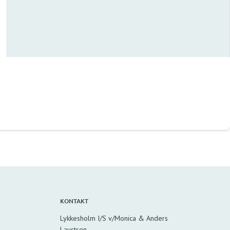
KONTAKT
Lykkesholm I/S v/Monica & Anders
Laustsen