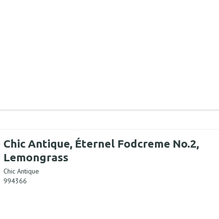
Chic Antique, Éternel Fodcreme No.2,
Lemongrass
Chic Antique
994366