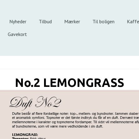
Nyheder
Tilbud
Mærker
Til boligen
Kaff
Gavekort
No.2 LEMONGRASS