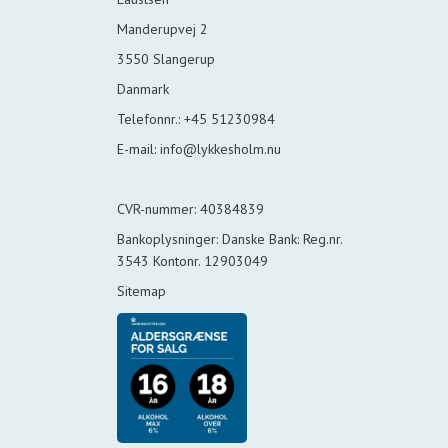
Manderupvej 2
3550 Slangerup
Danmark
Telefonnr.
:
+45 51230984
E-mail
:
info@lykkesholm.nu
CVR-nummer
:
40384839
Bankoplysninger
:
Danske Bank: Reg.nr.
3543 Kontonr. 12903049
Sitemap