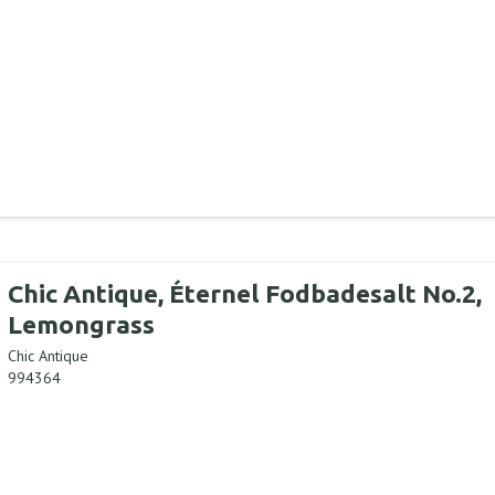
Chic Antique, Éternel Fodbadesalt No.2,
Lemongrass
Chic Antique
994364