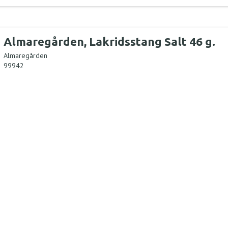
Almaregården, Lakridsstang Salt 46 g.
Almaregården
99942