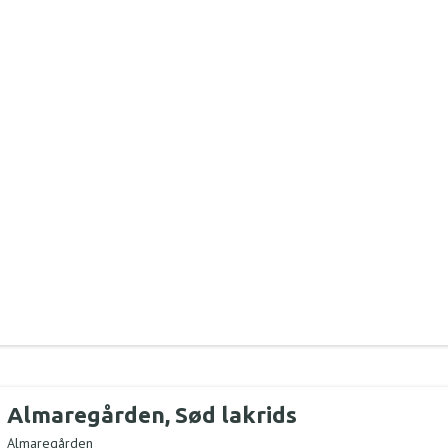
Almaregården, Sød lakrids
Almaregården