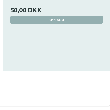
50,00 DKK
Vis produkt