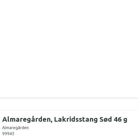
Almaregården, Lakridsstang Sød 46 g
Almaregården
99943