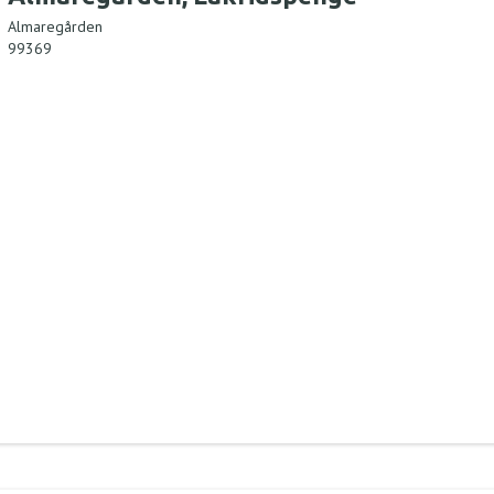
Almaregården
99369