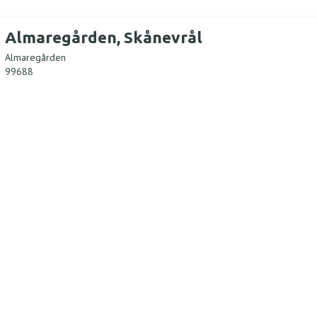
Almaregården, Skånevrål
Almaregården
99688