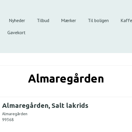
Nyheder
Tilbud
Mærker
Til boligen
Kaff
Gavekort
Almaregården
Almaregården, Salt lakrids
Almaregården
99368