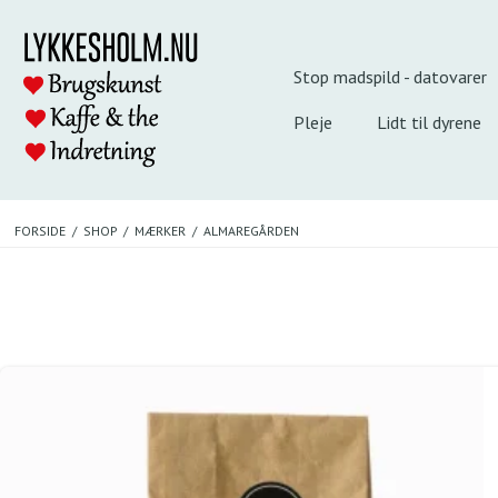
Stop madspild - datovarer
Pleje
Lidt til dyrene
FORSIDE
/
SHOP
/
MÆRKER
/
ALMAREGÅRDEN