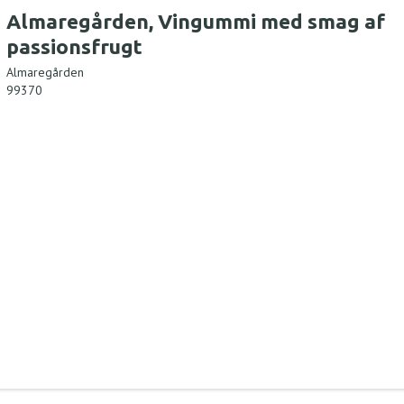
Almaregården, Vingummi med smag af
passionsfrugt
Almaregården
99370