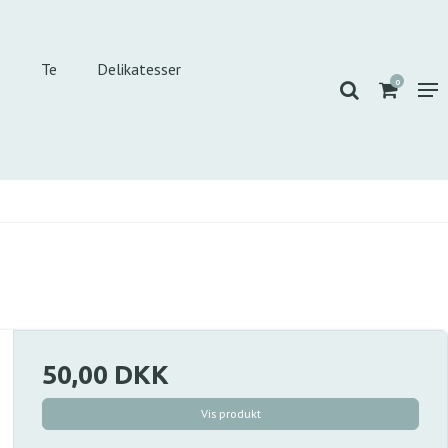
e
Te
Delikatesser
0
50,00 DKK
Vis produkt