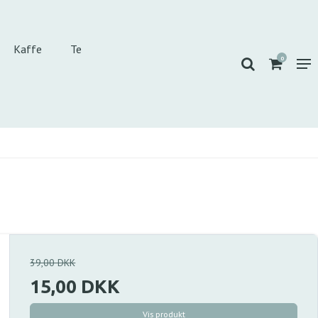
Kaffe
Te
0
39,00 DKK
15,00 DKK
Vis produkt