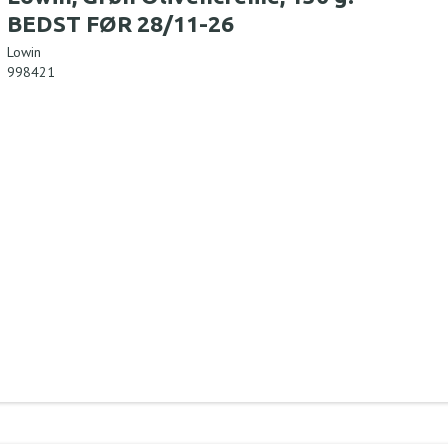
BEDST FØR 28/11-26
Lowin
998421