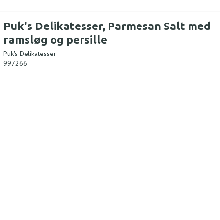
Puk's Delikatesser, Parmesan Salt med
ramsløg og persille
Puk's Delikatesser
997266