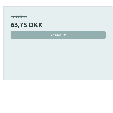
75,00 DKK
63,75 DKK
Vis produkt