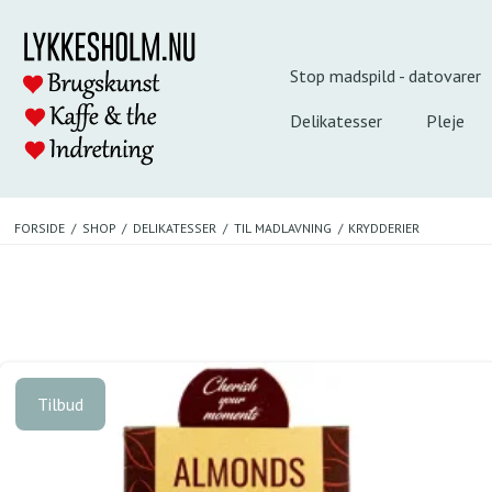
Stop madspild - datovarer
Delikatesser
Pleje
FORSIDE
/
SHOP
/
DELIKATESSER
/
TIL MADLAVNING
/
KRYDDERIER
Tilbud