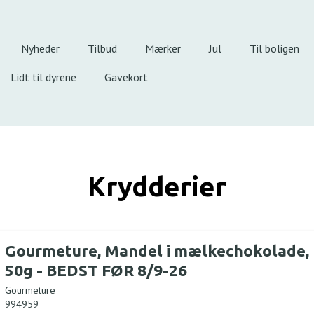
Nyheder
Tilbud
Mærker
Jul
Til boligen
Lidt til dyrene
Gavekort
Krydderier
Gourmeture, Mandel i mælkechokolade,
50g - BEDST FØR 8/9-26
Gourmeture
994959