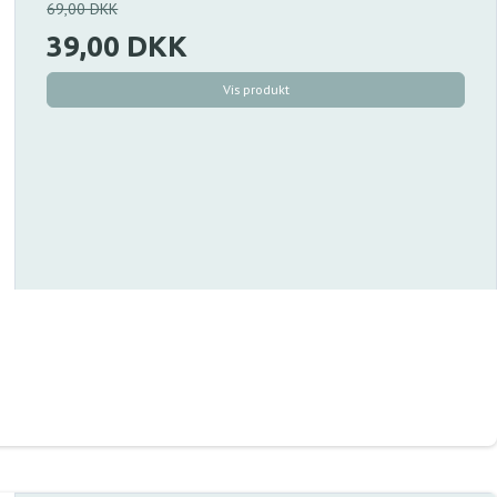
69,00 DKK
39,00 DKK
Vis produkt