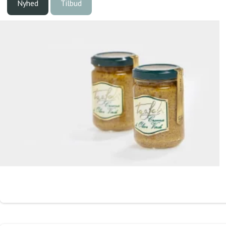
Nyhed
Tilbud