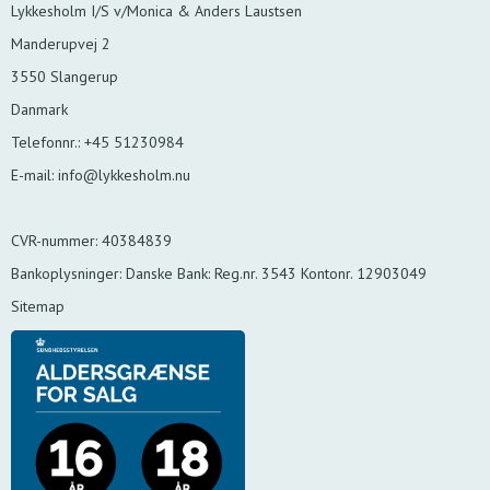
Lykkesholm I/S v/Monica & Anders Laustsen
Manderupvej 2
3550 Slangerup
Danmark
Telefonnr.
:
+45 51230984
E-mail
:
info@lykkesholm.nu
CVR-nummer
:
40384839
Bankoplysninger
:
Danske Bank: Reg.nr. 3543 Kontonr. 12903049
Sitemap