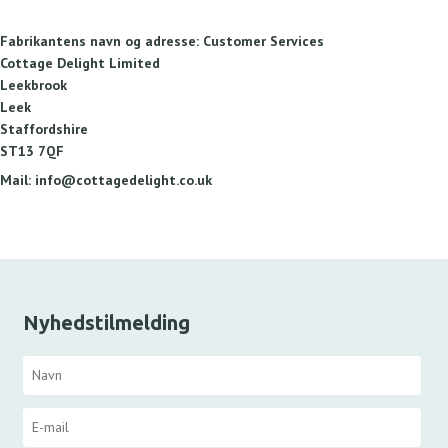
Fabrikantens navn og adresse:
Customer Services
Cottage Delight Limited
Leekbrook
Leek
Staffordshire
ST13 7QF
Mail: info@cottagedelight.co.uk
Nyhedstilmelding