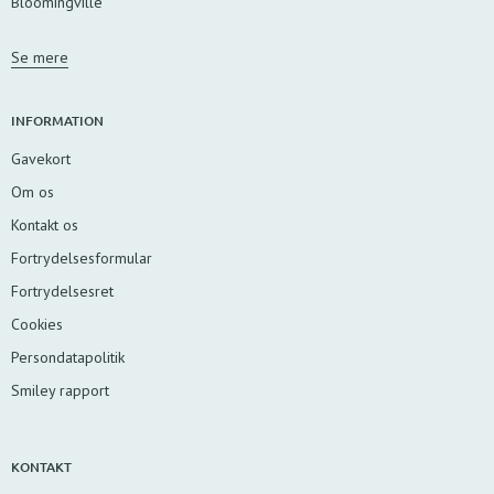
Bloomingville
Se mere
INFORMATION
Gavekort
Om os
Kontakt os
Fortrydelsesformular
Fortrydelsesret
Cookies
Persondatapolitik
Smiley rapport
KONTAKT