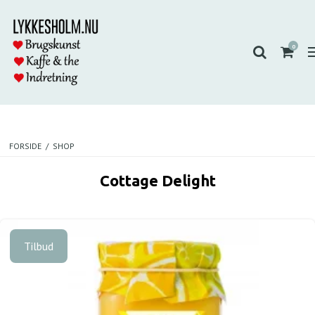
0
FORSIDE
/
SHOP
Cottage Delight
Tilbud