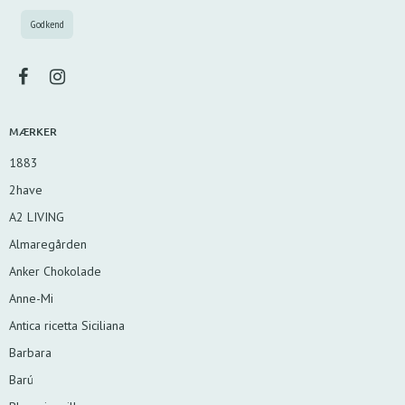
MÆRKER
1883
2have
A2 LIVING
Almaregården
Anker Chokolade
Anne-Mi
Antica ricetta Siciliana
Barbara
Barú