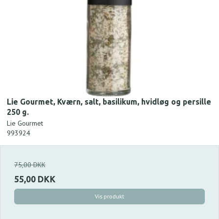
Lie Gourmet, Kværn, salt, basilikum, hvidløg og persille
250 g.
Lie Gourmet
993924
75,00 DKK
55,00 DKK
Vis produkt