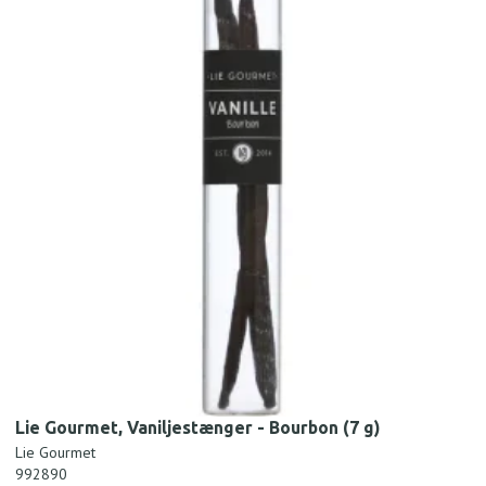
Lie Gourmet, Vaniljestænger - Bourbon (7 g)
Lie Gourmet
992890