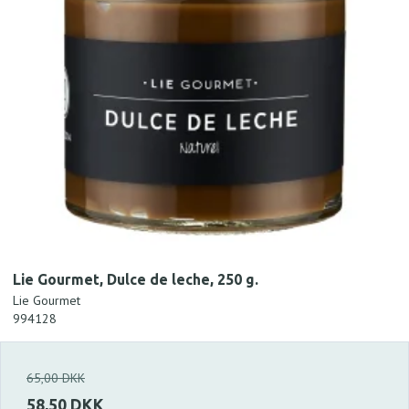
Lie Gourmet, Dulce de leche, 250 g.
Lie Gourmet
994128
65,00 DKK
58,50 DKK