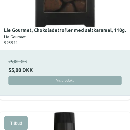
Lie Gourmet, Chokoladetrøfler med saltkaramel, 110g.
Lie Gourmet
993921
75,00 DKK
55,00 DKK
Vis produkt
Tilbud