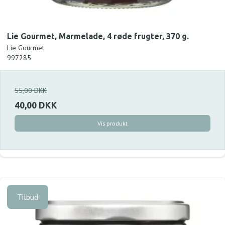
Lie Gourmet, Marmelade, 4 røde frugter, 370 g.
Lie Gourmet
997285
55,00 DKK
40,00 DKK
Vis produkt
Tilbud