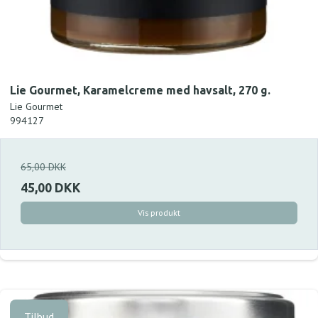
Lie Gourmet, Karamelcreme med havsalt, 270 g.
Lie Gourmet
994127
65,00 DKK
45,00 DKK
Vis produkt
Tilbud