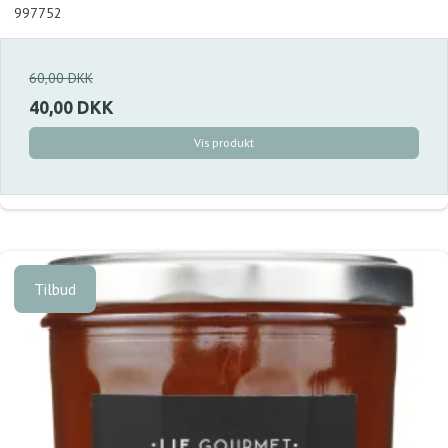
997752
60,00 DKK
40,00 DKK
Vis produkt
Tilbud