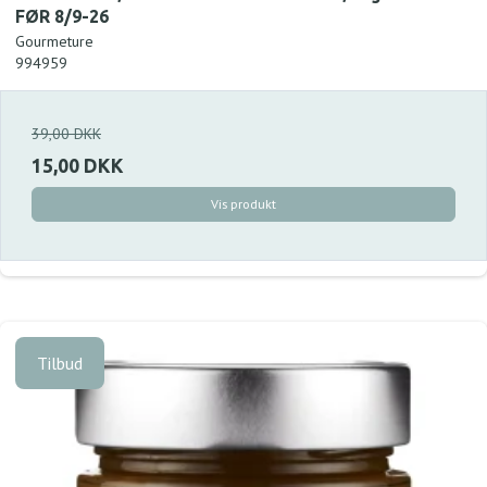
FØR 8/9-26
Gourmeture
994959
39,00 DKK
15,00 DKK
Vis produkt
Tilbud