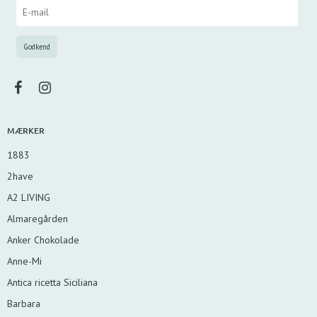
MÆRKER
1883
2have
A2 LIVING
Almaregården
Anker Chokolade
Anne-Mi
Antica ricetta Siciliana
Barbara