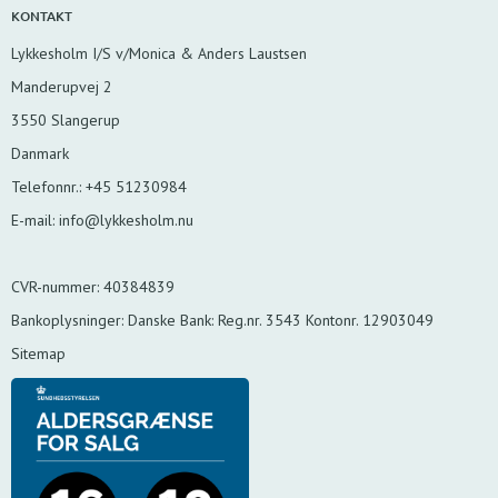
KONTAKT
Lykkesholm I/S v/Monica & Anders Laustsen
Manderupvej 2
3550 Slangerup
Danmark
Telefonnr.
:
+45 51230984
E-mail
:
info@lykkesholm.nu
CVR-nummer
:
40384839
Bankoplysninger
:
Danske Bank: Reg.nr. 3543 Kontonr. 12903049
Sitemap