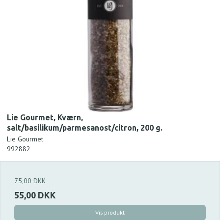
Lie Gourmet, Kværn,
salt/basilikum/parmesanost/citron, 200 g.
Lie Gourmet
992882
75,00 DKK
55,00 DKK
Vis produkt