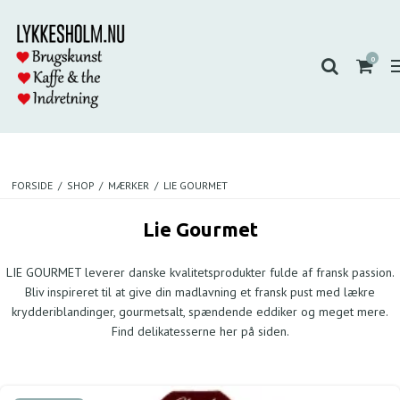
0
FORSIDE
/
SHOP
/
MÆRKER
/
LIE GOURMET
Lie Gourmet
LIE GOURMET leverer danske kvalitetsprodukter fulde af fransk passion.
Bliv inspireret til at give din madlavning et fransk pust med lækre
krydderiblandinger, gourmetsalt, spændende eddiker og meget mere.
Find delikatesserne her på siden.