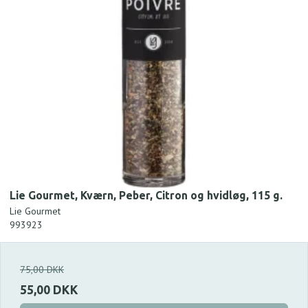
Lie Gourmet, Kværn, Peber, Citron og hvidløg, 115 g.
Lie Gourmet
993923
75,00 DKK
55,00 DKK