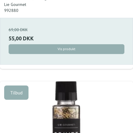
Lie Gourmet
992880
69,00 DKK
55,00 DKK
Vis produkt
Tilbud