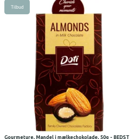
Tilbud
Gourmeture, Mandel i mælkechokolade, 50g - BEDST