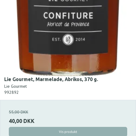
Lie Gourmet, Marmelade, Abrikos, 370 g.
Lie Gourmet
992892
55,00 DKK
40,00 DKK
Vis produkt