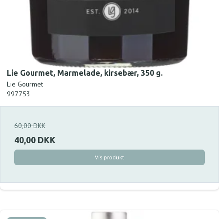
Lie Gourmet, Marmelade, kirsebær, 350 g.
Lie Gourmet
997753
60,00 DKK
40,00 DKK
Vis produkt