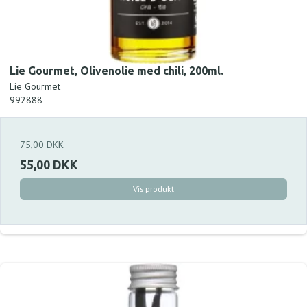
Lie Gourmet, Olivenolie med chili, 200ml.
Lie Gourmet
992888
75,00 DKK
55,00 DKK
Vis produkt