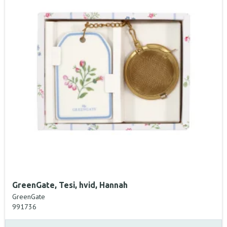
GreenGate, Tesi, hvid, Hannah
GreenGate
991736