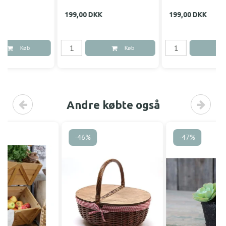
199,00 DKK
199,00 DKK
Køb
Køb
Andre købte også
-46%
-47%