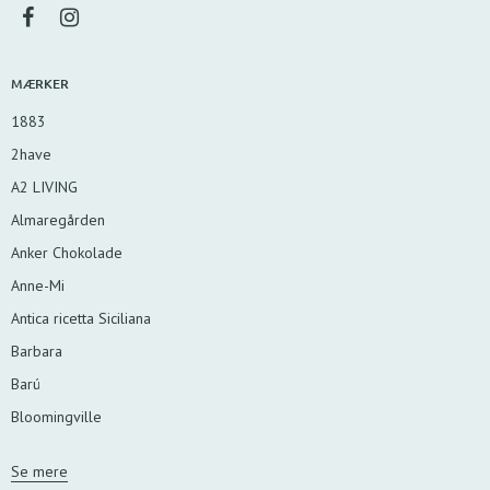
MÆRKER
1883
2have
A2 LIVING
Almaregården
Anker Chokolade
Anne-Mi
Antica ricetta Siciliana
Barbara
Barú
Bloomingville
Se mere