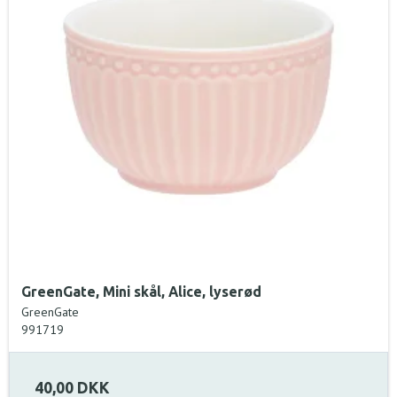
GreenGate, Mini skål, Alice, lyserød
GreenGate
991719
40,00 DKK