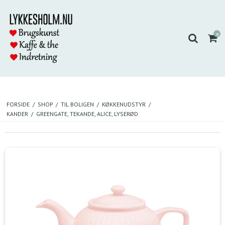
0
FORSIDE
/
SHOP
/
TIL BOLIGEN
/
KØKKENUDSTYR
/
KANDER
/
GREENGATE, TEKANDE, ALICE, LYSERØD