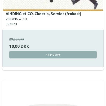
VINDING et CO, Cheerio, Serviet (frokost)
VINDING et CO
994074
29,00 DKK
10,00 DKK
Vis produkt