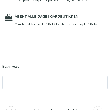
Spørgsmål - ring til os på 51230984 / 40343397.
ÅBENT ALLE DAGE I GÅRDBUTIKKEN
Mandag til fredag kl. 10-17. Lørdag og søndag kl. 10-16
Beskrivelse