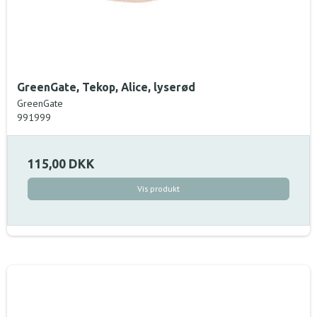
GreenGate, Tekop, Alice, lyserød
GreenGate
991999
115,00 DKK
Vis produkt