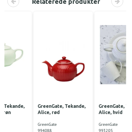
Relaterede produkter
GreenGate, Tekande,
GreenGate, Tekande,
Alice, rød
Alice, hvid
GreenGate
GreenGate
994088
993205